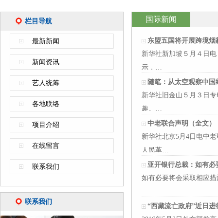
国际新闻
栏目导航
东盟五国将开展跨境烟
最新新闻
新华社新加坡５月４日电
新闻资讯
示，…
随笔：从太空观察中国
艺人统筹
新华社旧金山５月３日专
各地联络
趣。…
中老联合声明（全文）
项目介绍
新华社北京5月4日电中
在线留言
人民革…
亚开银行总裁：如有必
联系我们
如有必要将会采取相应措
联系我们
“西藏流亡政府”近日进