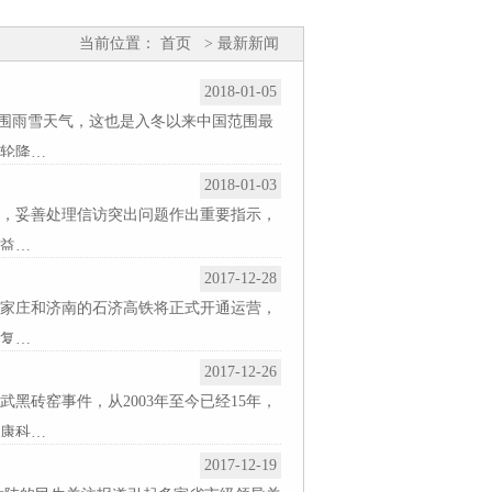
当前位置：
首页
> 最新新闻
2018-01-05
范围雨雪天气，这也是入冬以来中国范围最
这轮降…
2018-01-03
，妥善处理信访突出问题作出重要指示，
益…
2017-12-28
家庄和济南的石济高铁将正式开通运营，
复…
2017-12-26
黑砖窑事件，从2003年至今已经15年，
康科…
2017-12-19