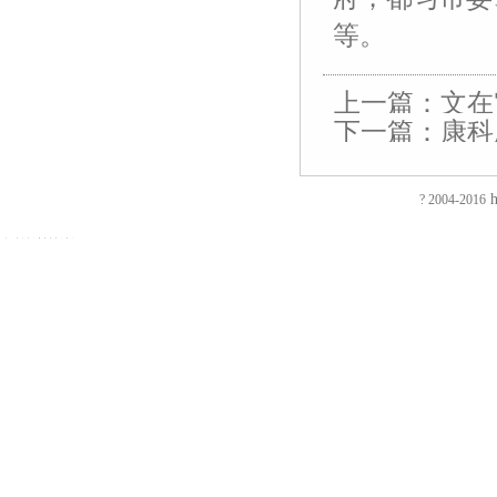
等。
上一篇：
文在
下一篇：
康科
友
友
友
友
友
友
友
友
友
友
友
友
友
友
逍遥法外
情
情
情
情
情
情
情
情
情
情
情
情
情
情
链
链
链
链
链
链
链
链
链
链
链
链
链
链
h
? 2004-2016
接：
接：
接：
接：
接：
接：
接：
接：
接：
接：
接：
接：
接：
接：
蚀
厚
合
厂
自
家
东
防
电
电
电
镀
绝
镀
刻
片
页
房
动
具
莞
静
磁
磁
磁
钛
缘
钛
加
加
厂
装
喷
五
印
电
铁
锁
锁
加
电
加
EVA
工
工
家
修
砂
金
刷
推
电
电
工
阻
工
泡
过
厚
仿
店
机
厂
厂
拉
控
控
镀
测
镀
棉
滤
板
古
面
喷
家
东
电
锁
锁
钛
试
钛
防
网
吸
合
装
砂
陶
莞
磁
磁
磁
厂
仪
厂
火
蚀
塑
页
修
机
瓷
彩
铁
力
力
家
直
家
阻
刻
厂
拉
东
毛
净
盒
旋
锁
锁
流
燃
腐
家
手
莞
边
水
印
转
智
电
EVA
蚀
厚
厂
店
机
器
刷
电
能
阻
彩
加
片
家
面
冷
五
厂
磁
柜
测
色
工
吸
合
装
冻
金
东
铁
锁
试
EVA
补
塑
页
修
修
衣
莞
吸
仪