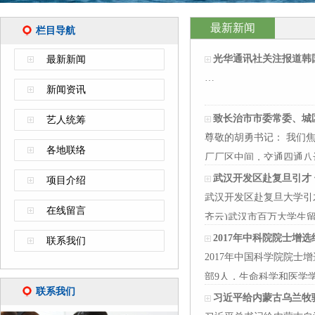
最新新闻
栏目导航
光华通讯社关注报道韩
最新新闻
…
新闻资讯
致长治市市委常委、城
艺人统筹
尊敬的胡勇书记： 我们
各地联络
厂厂区中间，交通四通八
武汉开发区赴复旦引才
项目介绍
武汉开发区赴复旦大学引才
在线留言
齐云)武汉市百万大学生
2017年中科院院士增
联系我们
2017年中国科学院院士
部9人，生命科学和医学学
联系我们
习近平给内蒙古乌兰牧