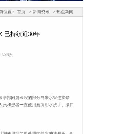
前位置：
首页
> 新闻资讯
> 热点新闻
 已持续近30年
18205次
学医学部附属医院的部分自来水管连接错
作人员和患者一直使用厕所用水洗手、漱口
本计划使用经简单处理的井水冲洗厕所，但