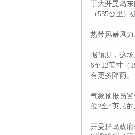
于大开曼岛东南
（585公里）
热带风暴风力
据预测，这场
6至12英寸
有更多降雨。
气象预报员警
位2至4英尺
开曼群岛政府