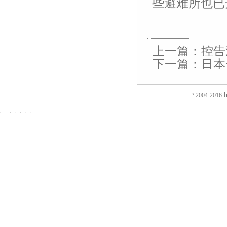
些避难所也已
友
友
友
友
友
友
友
友
友
友
友
友
友
友
情
情
情
情
情
情
情
情
情
情
情
情
情
情
链
链
链
链
链
链
链
链
链
链
链
链
链
链
上一篇：
控告
接：
接：
接：
接：
接：
接：
接：
接：
接：
接：
接：
接：
接：
接：
下一篇：
日本
蚀
厚
合
厂
自
家
东
防
电
电
电
镀
绝
镀
刻
片
页
房
动
具
莞
静
磁
磁
磁
钛
缘
钛
加
加
厂
装
喷
五
印
电
铁
锁
锁
加
电
加
EVA
工
工
家
修
砂
金
刷
推
电
电
工
阻
工
h
? 2004-2016
泡
过
厚
仿
店
机
厂
厂
拉
控
控
镀
测
镀
棉
滤
板
古
面
喷
家
东
电
锁
锁
钛
试
钛
防
网
吸
合
装
砂
陶
莞
磁
磁
磁
厂
仪
厂
火
蚀
塑
页
修
机
瓷
彩
铁
力
力
家
直
家
阻
刻
厂
拉
东
毛
净
盒
旋
锁
锁
流
燃
腐
家
手
莞
边
水
印
转
智
电
EVA
蚀
厚
厂
店
机
器
刷
电
能
阻
彩
加
片
家
面
冷
五
厂
磁
柜
测
色
工
吸
合
装
冻
金
东
铁
锁
试
EVA
补
塑
页
修
修
衣
莞
吸
仪
内
强
厂
厂
深
边
勾
彩
盘
回
衬
钢
家
家
圳
机
印
电
路
EVA
片
广
店
厂
磁
电
包
蚀
东
面
包
铁
阻
装