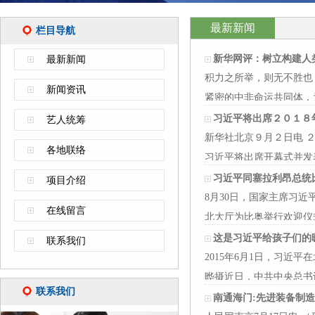
最新新闻
栏目导航
新华网评：树立构建人
最新新闻
积力之所举，则无不胜也
新闻资讯
紧密的中非命运共同体，
习近平将出席２０１８
艺人统筹
新华社北京９月２日电 
各地联络
习近平将出席开幕式并发
习近平同塞拉利昂总统
项目介绍
8月30日，国家主席习
在线留言
北大厅为比奥举行欢迎仪
这是习近平给孩子们的
联系我们
2015年6月1日，习
晔摄近日，中共中央总书
联系我们
南通海门:先进装备制造