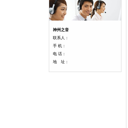
神州之音
联系人：
手 机：
电 话：
地 址：