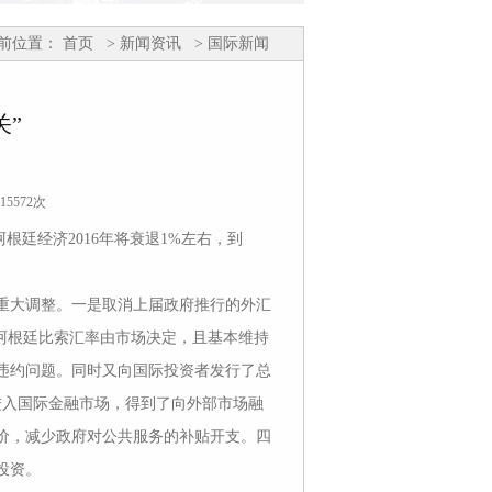
前位置：
首页
> 新闻资讯
> 国际新闻
关”
15572次
根廷经济2016年将衰退1%左右，到
列重大调整。一是取消上届政府推行的外汇
阿根廷比索汇率由市场决定，且基本维持
务违约问题。同时又向国际投资者发行了总
新进入国际金融市场，得到了向外部市场融
价，减少政府对公共服务的补贴开支。四
投资。