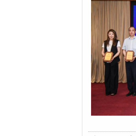
友
友
友
友
友
友
友
友
友
友
友
友
友
友
情
情
情
情
情
情
情
情
情
情
情
情
情
情
链
链
链
链
链
链
链
链
链
链
链
链
链
链
接：
接：
接：
接：
接：
接：
接：
接：
接：
接：
接：
接：
接：
接：