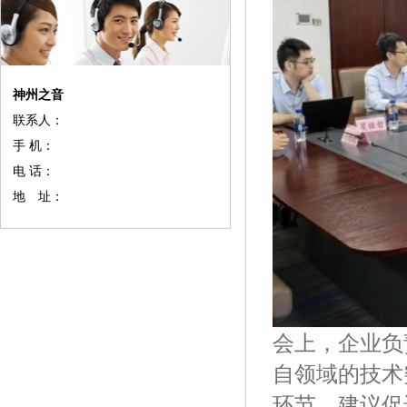
神州之音
联系人：
手 机：
电 话：
地 址：
会上，企业负
自领域的技术
环节，建议促