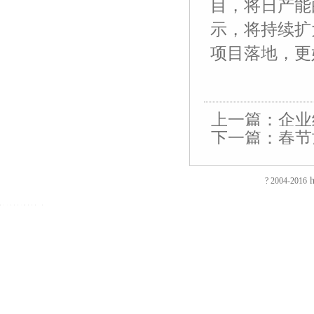
目，将日产能由
示，将持续扩
项目落地，更
上一篇：
企业
下一篇：
春节
友
友
友
友
友
友
友
友
友
友
友
友
友
友
情
情
情
情
情
情
情
情
情
情
情
情
情
情
链
链
链
链
链
链
链
链
链
链
链
链
链
链
接：
接：
接：
接：
接：
接：
接：
接：
接：
接：
接：
接：
接：
接：
h
? 2004-2016
蚀
厚
合
厂
自
家
东
防
电
电
电
镀
绝
镀
刻
片
页
房
动
具
莞
静
磁
磁
磁
钛
缘
钛
加
加
厂
装
喷
五
印
电
铁
锁
锁
加
电
加
EVA
工
工
家
修
砂
金
刷
推
电
电
工
阻
工
泡
过
厚
仿
店
机
厂
厂
拉
控
控
镀
测
镀
棉
滤
板
古
面
喷
家
东
电
锁
锁
钛
试
钛
防
网
吸
合
装
砂
陶
莞
磁
磁
磁
厂
仪
厂
火
蚀
塑
页
修
机
瓷
彩
铁
力
力
家
直
家
阻
刻
厂
拉
东
毛
净
盒
旋
锁
锁
流
燃
腐
家
手
莞
边
水
印
转
智
电
EVA
蚀
厚
厂
店
机
器
刷
电
能
阻