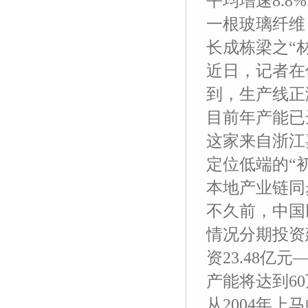
平均增速8.8
一根玻璃纤维
长成栋梁之“材
近日，记者在
到，生产线正
目前年产能已
这家来自浙江
定位低端的“
本地产业链同
不久前，中国
情况分期投资
资23.48
产能将达到6
从2004年