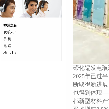
神州之音
联系人：
手 机：
电 话：
地 址：
碲化镉发电玻
2025年已
断取得新进展
也得到体现—
都新型材料产