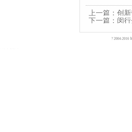
接：
接：
接：
接：
接：
接：
接：
接：
接：
接：
接：
接：
蚀
厚
合
厂
自
家
东
防
电
电
电
绝
刻
片
页
房
动
具
莞
静
磁
磁
磁
缘
上一篇：
创新
加
加
厂
装
喷
五
印
电
铁
锁
锁
电
下一篇：
闵行
EVA
工
工
家
修
砂
金
刷
推
电
电
阻
泡
过
厚
仿
店
机
厂
厂
拉
控
控
测
棉
滤
板
古
面
喷
家
东
电
锁
锁
试
防
网
吸
合
装
砂
陶
莞
磁
磁
磁
仪
h
? 2004-2016
火
蚀
塑
页
修
机
瓷
彩
铁
力
力
直
阻
刻
厂
拉
东
毛
净
盒
旋
锁
锁
流
友
友
燃
腐
家
手
莞
边
水
印
转
智
电
情
情
EVA
蚀
厚
厂
店
机
器
刷
电
能
阻
链
链
彩
加
片
家
面
冷
五
厂
磁
柜
测
接：
接：
色
工
吸
合
装
冻
金
东
铁
锁
试
镀
镀
EVA
补
塑
页
修
修
衣
莞
吸
仪
钛
钛
内
强
厂
厂
深
边
勾
彩
盘
回
加
加
衬
钢
家
家
圳
机
印
电
路
工
工
EVA
片
广
店
厂
磁
电
镀
镀
包
蚀
东
面
包
铁
阻
钛
钛
装
刻
厚
装
装
电
测
厂
厂
盒
喇
吸
修
盒
磁
试
家
家
厂
叭
塑
广
印
铁
仪
家
网
厂
州
刷
厂
试
EVA
蚀
家
店
厂
家
验
珍
ABS
刻
面
标
框
变
珠