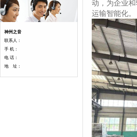
动，为企业和
运输智能化。
神州之音
联系人：
手 机：
电 话：
地 址：