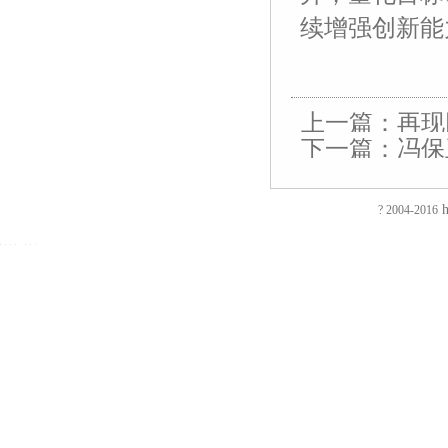
续增强创新能
上一篇：
再现
友
友
友
友
友
友
友
友
友
友
友
友
友
友
下一篇：
冯保
情
情
情
情
情
情
情
情
情
情
情
情
情
情
实名公开举报
链
链
链
链
链
链
链
链
链
链
链
链
链
链
接：
接：
接：
接：
接：
接：
接：
接：
接：
接：
接：
接：
接：
接：
h
蚀
厚
合
厂
自
家
东
防
电
电
电
镀
绝
镀
? 2004-2016
刻
片
页
房
动
具
莞
静
磁
磁
磁
钛
缘
钛
加
加
厂
装
喷
五
印
电
铁
锁
锁
加
电
加
EVA
工
工
家
修
砂
金
刷
推
电
电
工
阻
工
泡
过
厚
仿
店
机
厂
厂
拉
控
控
镀
测
镀
棉
滤
板
古
面
喷
家
东
电
锁
锁
钛
试
钛
防
网
吸
合
装
砂
陶
莞
磁
磁
磁
厂
仪
厂
火
蚀
塑
页
修
机
瓷
彩
铁
力
力
家
直
家
阻
刻
厂
拉
东
毛
净
盒
旋
锁
锁
流
燃
腐
家
手
莞
边
水
印
转
智
电
EVA
蚀
厚
厂
店
机
器
刷
电
能
阻
彩
加
片
家
面
冷
五
厂
磁
柜
测
色
工
吸
合
装
冻
金
东
铁
锁
试
EVA
补
塑
页
修
修
衣
莞
吸
仪