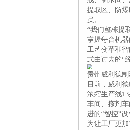
线、制水间、
提取区、防爆
员。
“我们整栋提
掌握每台机器
工艺变革和智
式由过去的“
贵州威利德制
目前，威利德
浓缩生产线1
车间、搽剂车
进的“智控”设
为让工厂更加