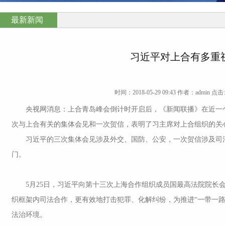
最新新闻
习近平对上合有多重
时间：2018-05-29 09:43 作者：admin 点击:
央视网消息：上合青岛峰会倒计时开启后，《新闻联播》在近一个
次与上合有关的集体会见和一次贺信，表明了习主席对上合组织的关
习近平的三次集体会见涉及外交、国防、公安，一次贺信涉及司法
门。
5月25日，习近平向第十三次上海合作组织成员国最高法院院长会
织框架内司法合作，更有效地打击犯罪、化解纠纷，为推进“一带一路
法治环境。